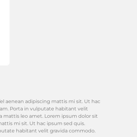
el aenean adipiscing mattis mi sit. Ut hac
m. Porta in vulputate habitant velit
 mattis leo amet. Lorem ipsum dolor sit
attis mi sit. Ut hac ipsum sed quis.
lputate habitant velit gravida commodo.