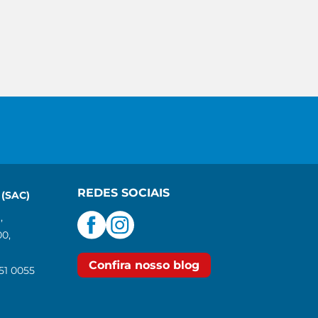
REDES SOCIAIS
(SAC)
,
00,
Confira nosso blog
551 0055