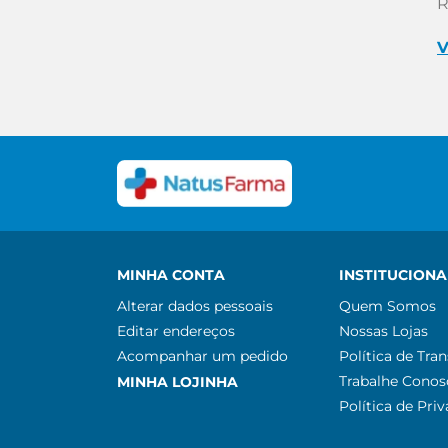
R
V
MINHA CONTA
INSTITUCIONA
Alterar dados pessoais
Quem Somos
Editar endereços
Nossas Lojas
Acompanhar um pedido
Política de Tra
Trabalhe Conos
MINHA LOJINHA
Política de Pri