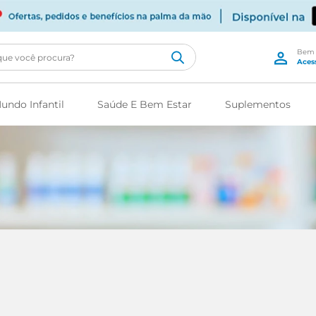
cê procura?
undo Infantil
Saúde E Bem Estar
Suplementos