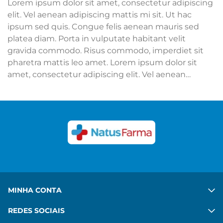
Lorem ipsum dolor sit amet, consectetur adipiscing
elit. Vel aenean adipiscing mattis mi sit. Ut hac
ipsum sed quis. Congue felis aenean mauris sed
platea diam. Porta in vulputate habitant velit
gravida commodo. Risus commodo, imperdiet sit
pharetra mattis leo amet. Lorem ipsum dolor sit
amet, consectetur adipiscing elit. Vel aenean
adipiscing mattis mi sit. Ut hac ipsum sed quis.
Congue felis aenean mauris sed platea diam. Porta
in vulputate habitant velit gravida commodo. Risus
commodo, imperdiet sit pharetra mattis leo amet.
Ver mais
MINHA CONTA
REDES SOCIAIS