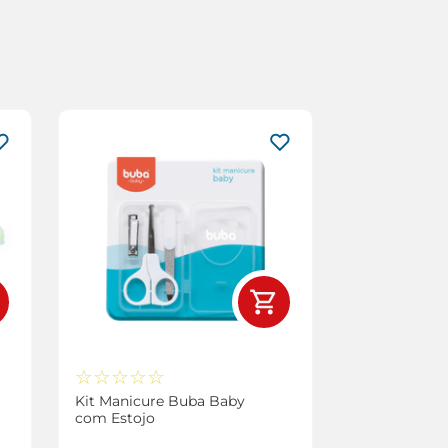
☆
☆
☆
☆
☆
Kit Manicure Buba Baby
com Estojo