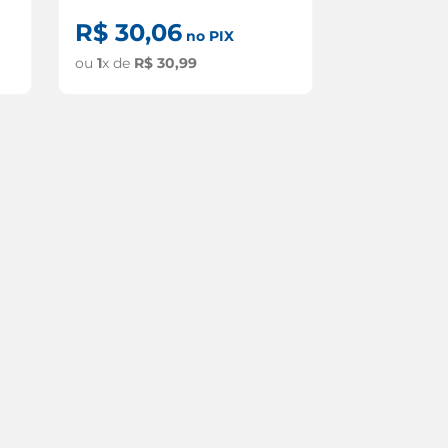
R$
30
,
06
no PIX
ou
1
x de
R$
30
,
99