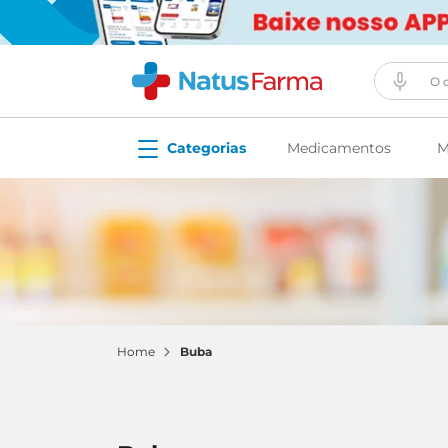
O que vo
Medicamentos
M
buba