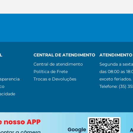
L
CENTRAL DE ATENDIMENTO
ATENDIMENTO 
Central de atendimento
Segunda a sexta
Política de Frete
das 08:00 as 18:
nsparencia
Trocas e Devoluções
exceto feriados.
co
Telefone: (35) 3
vacidade