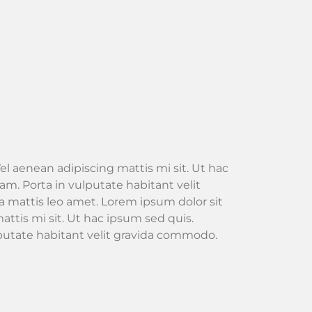
el aenean adipiscing mattis mi sit. Ut hac
m. Porta in vulputate habitant velit
 mattis leo amet. Lorem ipsum dolor sit
attis mi sit. Ut hac ipsum sed quis.
lputate habitant velit gravida commodo.