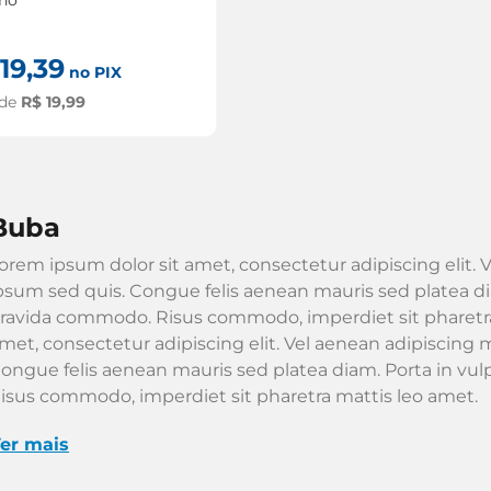
19
,
39
no PIX
 de
R$
19
,
99
buba
orem ipsum dolor sit amet, consectetur adipiscing elit. V
psum sed quis. Congue felis aenean mauris sed platea dia
ravida commodo. Risus commodo, imperdiet sit pharetra
met, consectetur adipiscing elit. Vel aenean adipiscing m
ongue felis aenean mauris sed platea diam. Porta in vu
isus commodo, imperdiet sit pharetra mattis leo amet.
er mais