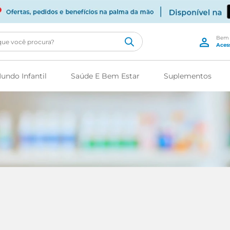
cê procura?
undo Infantil
Saúde E Bem Estar
Suplementos