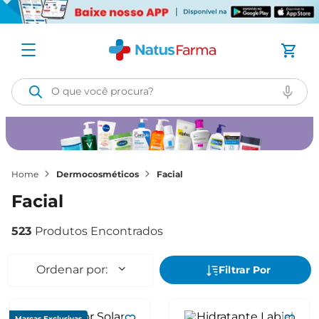
O que você procura?
dermocosméticos
facial
facial
523
Marcas Exclusivas