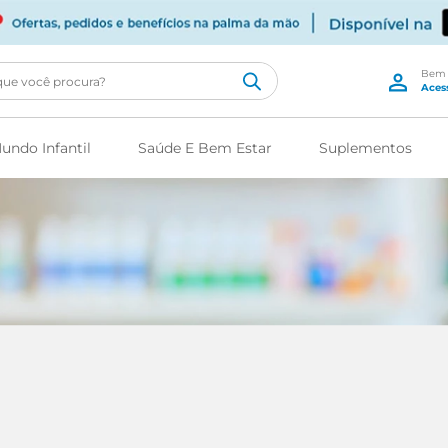
cê procura?
undo Infantil
Saúde E Bem Estar
Suplementos