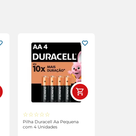
☆
☆
☆
☆
☆
Pilha Duracell Aa Pequena
com 4 Unidades