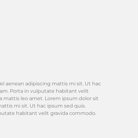
el aenean adipiscing mattis mi sit. Ut hac
m. Porta in vulputate habitant velit
 mattis leo amet. Lorem ipsum dolor sit
attis mi sit. Ut hac ipsum sed quis.
lputate habitant velit gravida commodo.