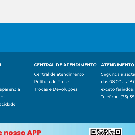
L
CENTRAL DE ATENDIMENTO
ATENDIMENTO 
Central de atendimento
Segunda a sexta
Política de Frete
das 08:00 as 18:
nsparencia
Trocas e Devoluções
exceto feriados.
co
Telefone: (35) 3
vacidade