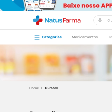
O que vo
Medicamentos
M
duracell