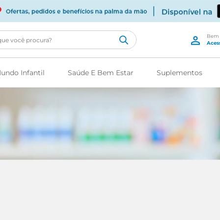
cê procura?
undo Infantil
Saúde E Bem Estar
Suplementos