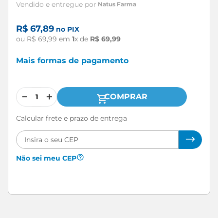
Natus Farma
R$
67
,
89
no PIX
ou
R$
69
,
99
em
1
x de
R$
69
,
99
Mais formas de pagamento
－
＋
COMPRAR
Calcular frete e prazo de entrega
Não sei meu CEP