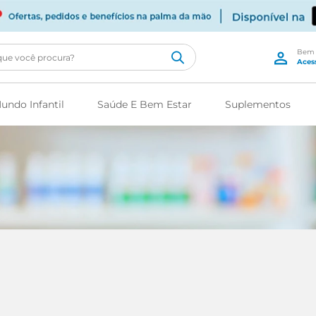
cê procura?
undo Infantil
Saúde E Bem Estar
Suplementos