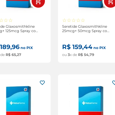
☆
☆
☆
☆
☆
☆
☆
☆
ide Glaxosmithkline
Seretide Glaxosmithkline
g+ 125mcg Spray com
25mcg+ 50mcg Spray com
oses
120 Doses
189
,
96
R$
159
,
44
no PIX
no PIX
 de
R$
65
,
27
ou
3
x de
R$
54
,
79