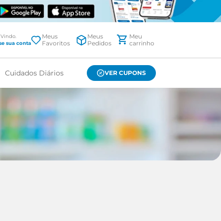
Meus
Meus
Favoritos
Pedidos
Cuidados Diários
VER CUPONS