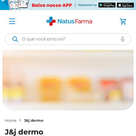
O que você procura?
j&j dermo
j&j dermo