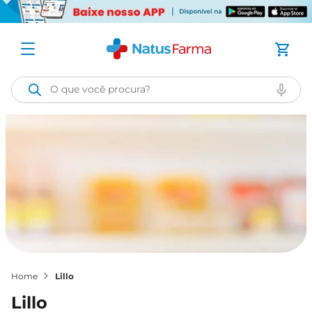
O que você procura?
lillo
lillo