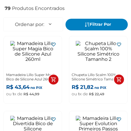
79
Mamadeira Lillo Super Magia
Chupeta Lillo Scalm 100%
Bico de Silicone Azul 260ml
Silicone Simétrico Tamanho 2
R$
43
,
64
R$
21
,
82
no PIX
no PIX
ou
x de
ou
x de
1
R$
44
,
99
1
R$
22
,
49