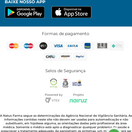
BAIXE NOSSO APP
Formas de pagamento
Selos de Segurança
Powered by
Projeto
A Natus Farma segue as determinações da Agência Nacional de Vigilância Sanitária. As
informações contidas neste site não devem ser usadas para automedicação e não
substituem, em hipótese alguma, as orientações dadas pelo profissional da área
médica. Somente o médico está apto a diagnosticar qualquer problema de saúde e
prescrever o tratamento adequado. Ao persistirem os sintomas, um médico deverá ser