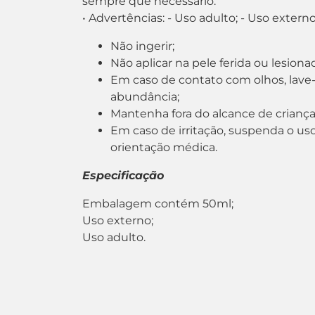
sempre que necessário.
• Advertências: - Uso adulto; - Uso externo
Não ingerir;
Não aplicar na pele ferida ou lesiona
Em caso de contato com olhos, lav
abundância;
Mantenha fora do alcance de criança
Em caso de irritação, suspenda o u
orientação médica.
Especificação
Embalagem contém 50ml;
Uso externo;
Uso adulto.