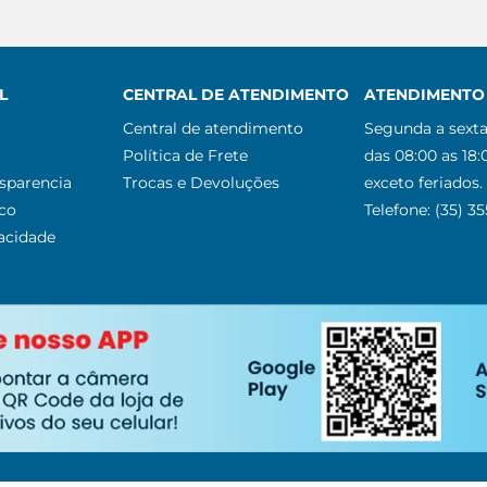
L
CENTRAL DE ATENDIMENTO
ATENDIMENTO 
Central de atendimento
Segunda a sexta
Política de Frete
das 08:00 as 18:
nsparencia
Trocas e Devoluções
exceto feriados.
co
Telefone: (35) 3
vacidade