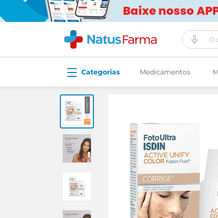
O que vo
Medicamentos
M