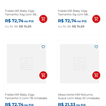
Fralda Mili Baby Giga
Fralda Mili Baby Giga
Tamanho Xxg com 58
Tamanho Xg com 68
Unidades
Unidades
R$
72
,
74
R$
72
,
74
no PIX
no PIX
ou
x de
ou
x de
1
R$
74
,
99
1
R$
74
,
99
Fralda Mili Baby Giga
Absorvente Mili Noturno
Tamanho G com 78 Unidades
Suave com Abas 32 Unidades
R$
72
,
74
R$
21
,
33
no PIX
no PIX