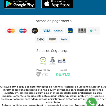
Formas de pagamento
Selos de Segurança
Powered by
Projeto
A Natus Farma segue as determinações da Agência Nacional de Vigilância Sanitária. As
informações contidas neste site não devem ser usadas para automedicação e não
substituem, em hipótese alguma, as orientações dadas pelo profissional da área
médica. Somente o médico está apto a diagnosticar qualquer problema de saúde e
prescrever o tratamento adequado. Ao persistirem os sintomas, um médico deverá ser
consultado.
As fotos contidas em nosso site são meramente ilustrativas. Preços e disponibilidade