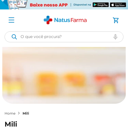
O que você procura?
mili
mili