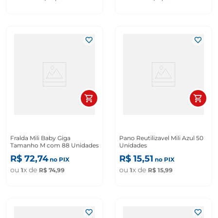
Fralda Mili Baby Giga
Pano Reutilizavel Mili Azul 50
Tamanho M com 88 Unidades
Unidades
R$
72
,
74
R$
15
,
51
no PIX
no PIX
ou
x de
ou
x de
1
R$
74
,
99
1
R$
15
,
99