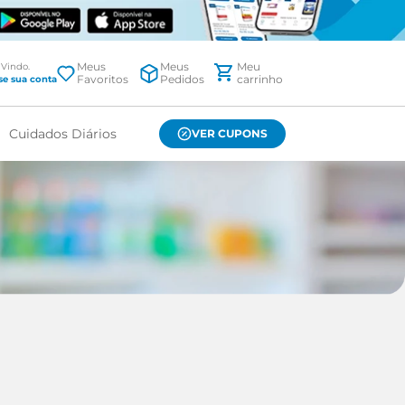
Meus
Meus
Favoritos
Pedidos
Cuidados Diários
VER CUPONS