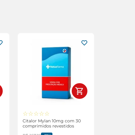
☆
☆
☆
☆
☆
Citalor Mylan 10mg com 30
comprimidos revestidos