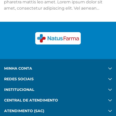
pharetra mattis leo amet. Lorem ipsum dolor sit
amet, consectetur adipiscing elit. Vel aenean
adipiscing mattis mi sit. Ut hac ipsum sed quis.
Congue felis aenean mauris sed platea diam. Porta
in vulputate habitant velit gravida commodo. Risus
commodo, imperdiet sit pharetra mattis leo amet.
Ver mais
MINHA CONTA
REDES SOCIAIS
INSTITUCIONAL
CENTRAL DE ATENDIMENTO
ATENDIMENTO (SAC)