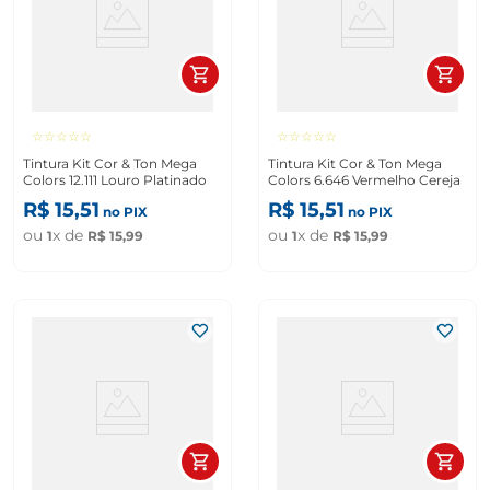
☆
☆
☆
☆
☆
☆
☆
☆
☆
☆
Tintura Kit Cor & Ton Mega
Tintura Kit Cor & Ton Mega
Colors 12.111 Louro Platinado
Colors 6.646 Vermelho Cereja
R$
15
,
51
R$
15
,
51
no PIX
no PIX
ou
x de
ou
x de
1
R$
15
,
99
1
R$
15
,
99