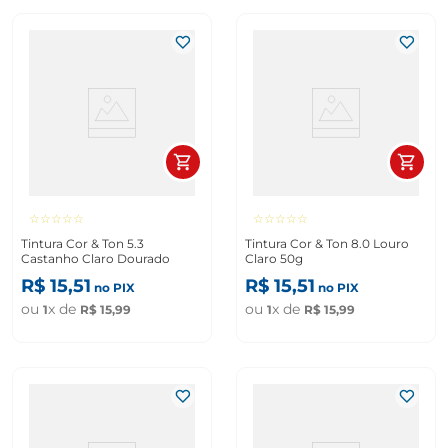
☆
☆
☆
☆
☆
☆
☆
☆
☆
☆
Tintura Cor & Ton 5.3
Tintura Cor & Ton 8.0 Louro
Castanho Claro Dourado
Claro 50g
R$
15
,
51
R$
15
,
51
no PIX
no PIX
ou
x de
ou
x de
1
R$
15
,
99
1
R$
15
,
99