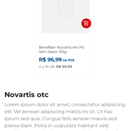
Benefiber Novartis em Pó
Sem Sabor 155g
R$
96
,
99
no PIX
ou
x de
1
R$
99
,
99
novartis otc
Lorem ipsum dolor sit amet, consectetur adipiscing
elit. Vel aenean adipiscing mattis mi sit. Ut hac
ipsum sed quis. Congue felis aenean mauris sed
platea diam. Porta in vulputate habitant velit