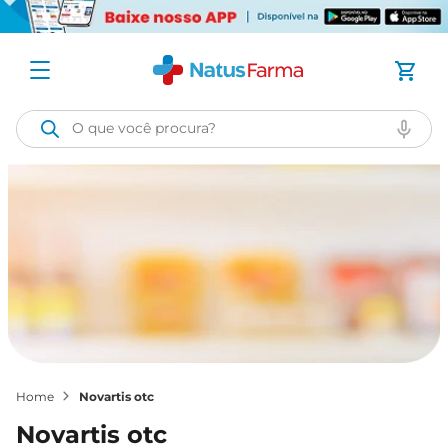
O que você procura?
novartis otc
novartis otc