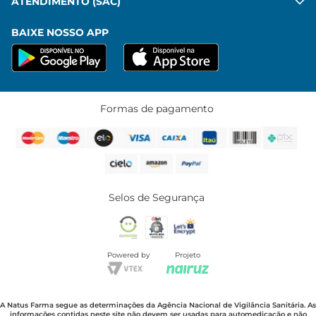
ATENDIMENTO (SAC)
BAIXE NOSSO APP
Formas de pagamento
Selos de Segurança
Powered by
Projeto
A Natus Farma segue as determinações da Agência Nacional de Vigilância Sanitária. As
informações contidas neste site não devem ser usadas para automedicação e não