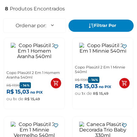
8
Copo Plasútil 2 Em 1 Minnie
540ml
Copo Plasútil 2 Em 1 Homem
Aranha 540ml
R$
17
,
99
-
14%
R$
15
,
03
R$
17
,
99
-
14%
no PIX
R$
15
,
03
no PIX
ou
x de
1
R$
15
,
49
ou
x de
1
R$
15
,
49