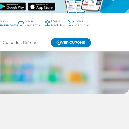
Meus
Meus
Favoritos
Pedidos
Cuidados Diários
VER CUPONS