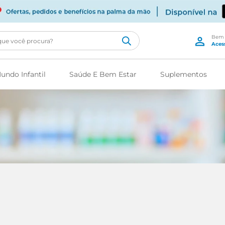
cê procura?
undo Infantil
Saúde E Bem Estar
Suplementos