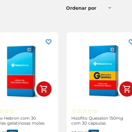
☆
☆
☆
☆
☆
☆
☆
☆
x Hebron com 30
Hizofito Quesalon 150mg
las gelatinosas moles
com 30 cápsulas