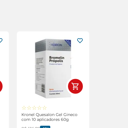
☆
☆
☆
☆
☆
Kronel Quesalon Gel Gineco
com 10 aplicadores 60g