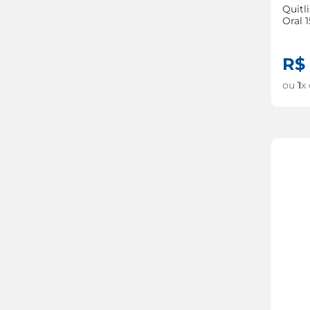
Quitl
Oral 
R$
ou
1
x