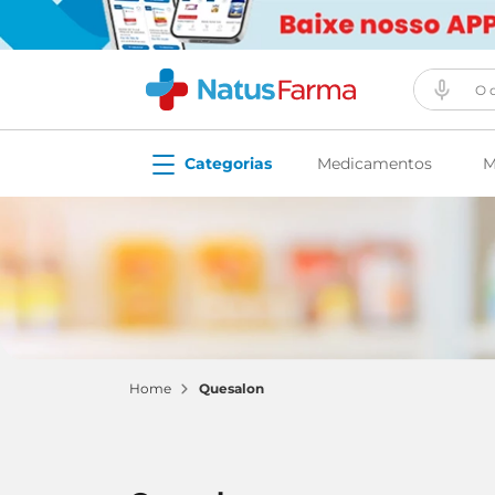
O que vo
Medicamentos
M
quesalon