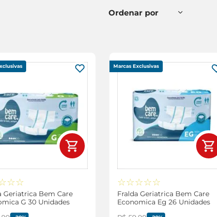
xclusivas
Marcas Exclusivas
☆
☆
☆
☆
☆
☆
☆
☆
a Geriatrica Bem Care
Fralda Geriatrica Bem Care
omica G 30 Unidades
Economica Eg 26 Unidades