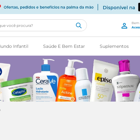
cê procura?
undo Infantil
Saúde E Bem Estar
Suplementos
a