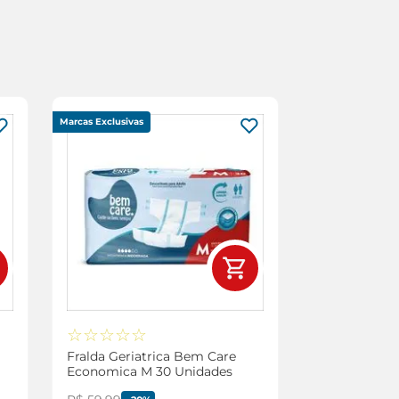
Marcas Exclusivas
☆
☆
☆
☆
☆
Fralda Geriatrica Bem Care
Economica M 30 Unidades