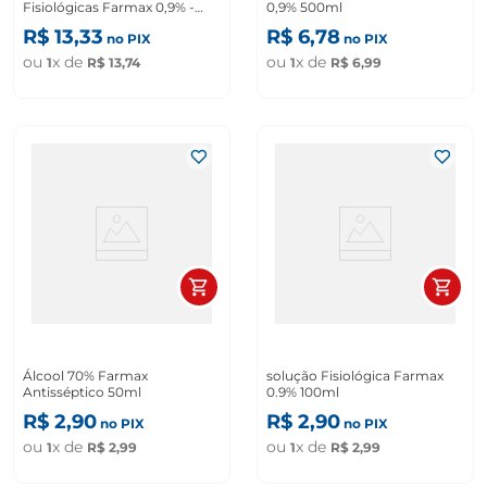
Fisiológicas Farmax 0,9% -
0,9% 500ml
500 ml
R$
13
,
33
R$
6
,
78
no PIX
no PIX
ou
x de
ou
x de
1
R$
13
,
74
1
R$
6
,
99
Álcool 70% Farmax
solução Fisiológica Farmax
Antisséptico 50ml
0.9% 100ml
R$
2
,
90
R$
2
,
90
no PIX
no PIX
ou
x de
ou
x de
1
R$
2
,
99
1
R$
2
,
99