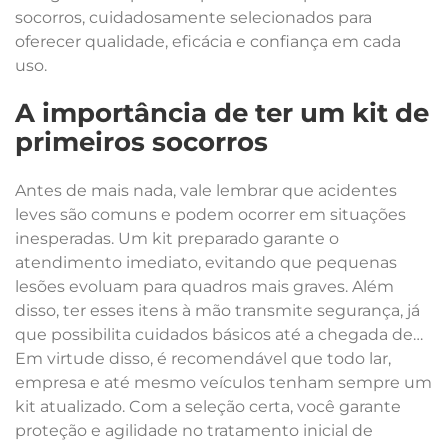
socorros, cuidadosamente selecionados para
oferecer qualidade, eficácia e confiança em cada
uso.
A importância de ter um kit de
primeiros socorros
Antes de mais nada, vale lembrar que acidentes
leves são comuns e podem ocorrer em situações
inesperadas. Um kit preparado garante o
atendimento imediato, evitando que pequenas
lesões evoluam para quadros mais graves. Além
disso, ter esses itens à mão transmite segurança, já
que possibilita cuidados básicos até a chegada de
atendimento profissional, se necessário.
Em virtude disso, é recomendável que todo lar,
empresa e até mesmo veículos tenham sempre um
kit atualizado. Com a seleção certa, você garante
proteção e agilidade no tratamento inicial de