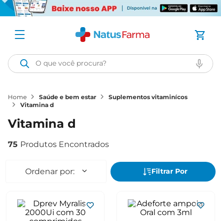
O que você procura?
saúde e bem estar
suplementos vitaminícos
vitamina d
vitamina d
75