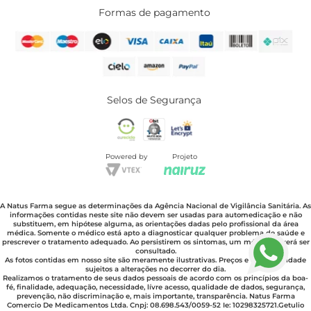
Formas de pagamento
Selos de Segurança
Powered by
Projeto
A Natus Farma segue as determinações da Agência Nacional de Vigilância Sanitária. As
informações contidas neste site não devem ser usadas para automedicação e não
substituem, em hipótese alguma, as orientações dadas pelo profissional da área
médica. Somente o médico está apto a diagnosticar qualquer problema de saúde e
prescrever o tratamento adequado. Ao persistirem os sintomas, um médico deverá ser
consultado.
As fotos contidas em nosso site são meramente ilustrativas. Preços e disponibilidade
sujeitos a alterações no decorrer do dia.
Realizamos o tratamento de seus dados pessoais de acordo com os princípios da boa-
fé, finalidade, adequação, necessidade, lívre acesso, qualidade de dados, segurança,
prevenção, não discriminação e, mais importante, transparência. Natus Farma
Comercio De Medicamentos Ltda. Cnpj: 08.698.543/0059-52 Ie: 10298325721.Getulio