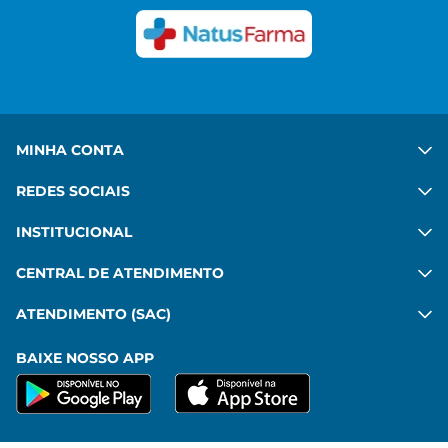
commodo, imperdiet sit pharetra mattis leo amet.
Ver mais
MINHA CONTA
REDES SOCIAIS
INSTITUCIONAL
CENTRAL DE ATENDIMENTO
ATENDIMENTO (SAC)
BAIXE NOSSO APP