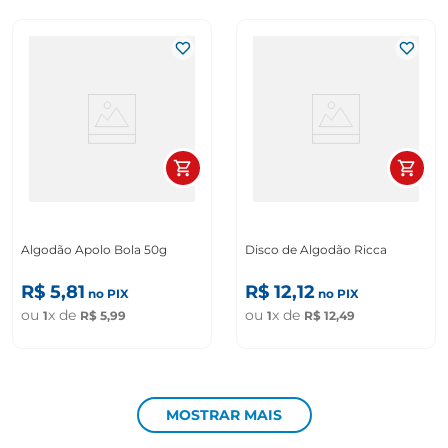
Algodão Apolo Bola 50g
Disco de Algodão Ricca
R$
5
,
81
R$
12
,
12
no PIX
no PIX
ou
x de
ou
x de
1
R$
5
,
99
1
R$
12
,
49
MOSTRAR MAIS