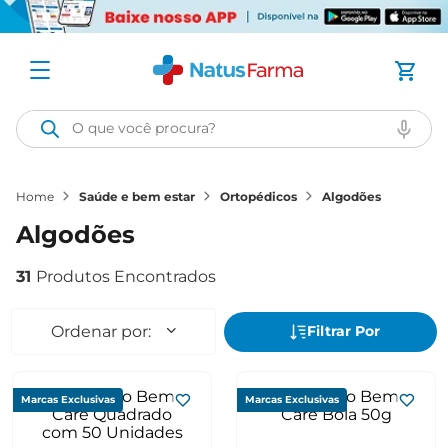
O que você procura?
saúde e bem estar
ortopédicos
algodões
algodões
31
Marcas Exclusivas
Marcas Exclusivas